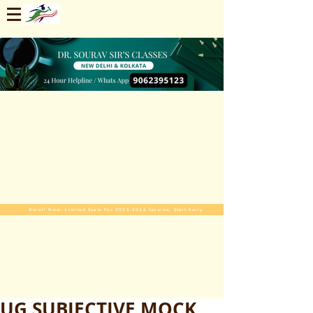
Enroll Now. Limited Seats For 2025-2026 Session. Start Early
UG SUBJECTIVE MOCK