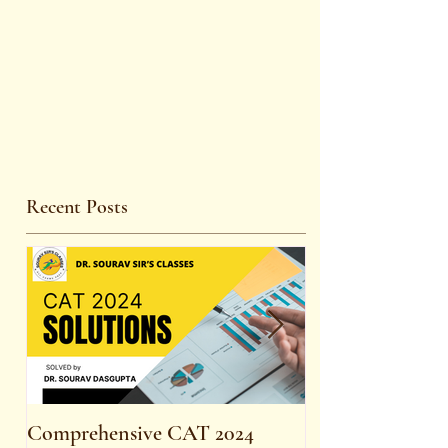
Recent Posts
Comprehensive CAT 2024
WBCS 2023 E