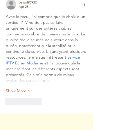
bewol96932
Apr 28
Avec le recul, j’ai compris que le choix d’un 
service IPTV ne doit pas se faire 
uniquement sur des critères visibles 
comme le nombre de chaînes ou le prix. La 
qualité réelle se mesure surtout dans la 
durée, notamment sur la stabilité et la 
continuité du service. En analysant plusieurs 
ressources, je me suis intéressé à 
service 
IPTV Ecran Moderne
 et j’ai trouvé utile la 
manière dont les différents aspects sont 
présentés. Cela m’a permis de mieux 
évaluer les services que…
Show More
Like
Reply